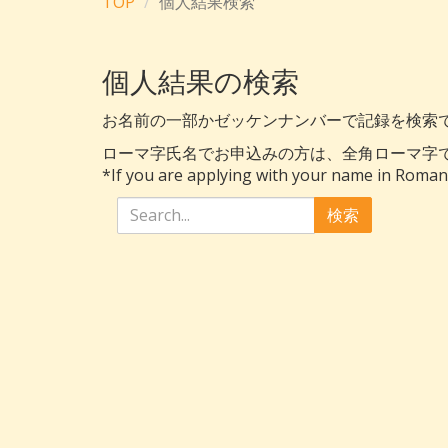
TOP
個人結果検索
個人結果の検索
お名前の一部かゼッケンナンバーで記録を検索
ローマ字氏名でお申込みの方は、全角ローマ字
*If you are applying with your name in Roman le
検索