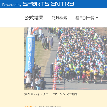
公式結果
記録検索
種目別一覧
第21回 ハイテクハーフマラソン 公式結果