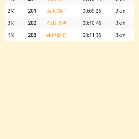
2位
201
高木 謙心
00:09:26
3km
3位
202
石田 基希
00:10:46
3km
4位
203
井戸根 暁
00:11:36
3km