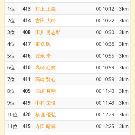
1位
413
村上 正義
00:10:12
3km
2位
414
吉田 大晴
00:10:22
3km
3位
408
田川 勇志郎
00:10:30
3km
4位
417
東條 暖
00:10:36
3km
5位
416
豊永 圭
00:10:55
3km
6位
410
高崎 心輝
00:10:59
3km
7位
411
高崎 賢心
00:10:59
3km
8位
405
津崎 月翔
00:11:40
3km
9位
419
中村 栄俊
00:11:43
3km
10位
420
横堀 優弘
00:12:23
3km
11位
415
寺田 晴輝
00:12:25
3km