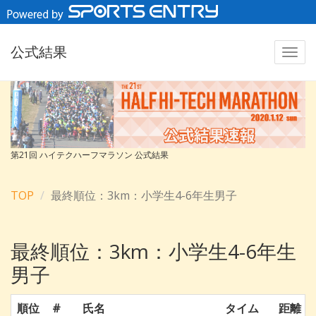
公式結果
第21回 ハイテクハーフマラソン 公式結果
TOP
最終順位：3km：小学生4-6年生男子
最終順位：3km：小学生4-6年生
男子
順位
#
氏名
タイム
距離