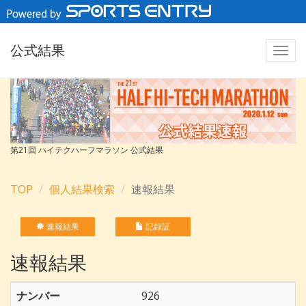
公式結果
第21回 ハイテクハーフマラソン 公式結果
TOP
個人結果検索
速報結果
速報結果
記録証
速報結果
ナンバー
926