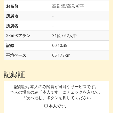
お名前
高見 潤/高見 哲平
所属地
-
所属名
-
2kmペアラン
31位 / 62人中
記録
00:10:35
平均ペース
05:17 /km
記録証
記録証は本人のみ閲覧が可能なサービスです。
本人の場合のみ「本人です」にチェックを入れて、
「次へ進む」ボタンを押してください
本人です。