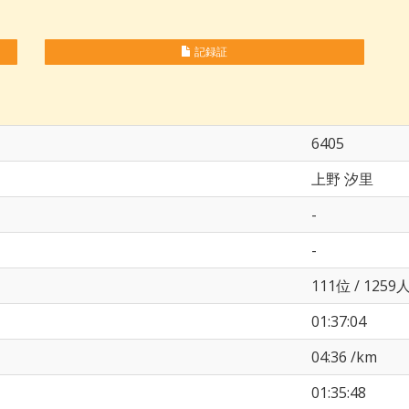
記録証
6405
上野 汐里
-
-
111位 / 1259
01:37:04
04:36 /km
01:35:48