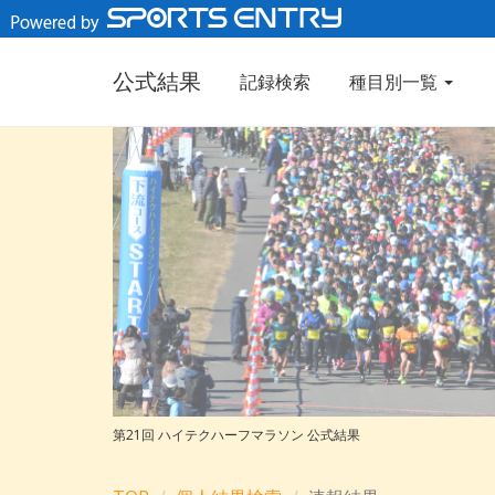
公式結果
記録検索
種目別一覧
第21回 ハイテクハーフマラソン 公式結果