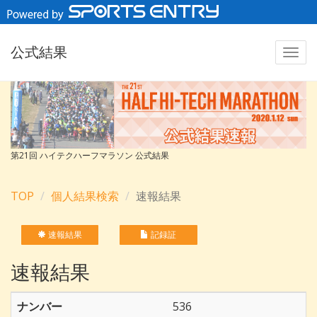
公式結果
第21回 ハイテクハーフマラソン 公式結果
TOP
個人結果検索
速報結果
速報結果
記録証
速報結果
ナンバー
536