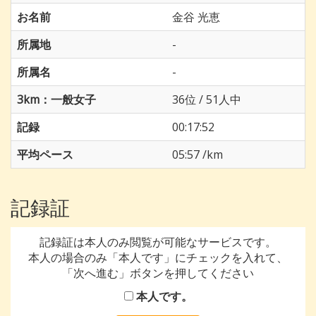
お名前
金谷 光恵
所属地
-
所属名
-
3km：一般女子
36位 / 51人中
記録
00:17:52
平均ペース
05:57 /km
記録証
記録証は本人のみ閲覧が可能なサービスです。
本人の場合のみ「本人です」にチェックを入れて、
「次へ進む」ボタンを押してください
本人です。