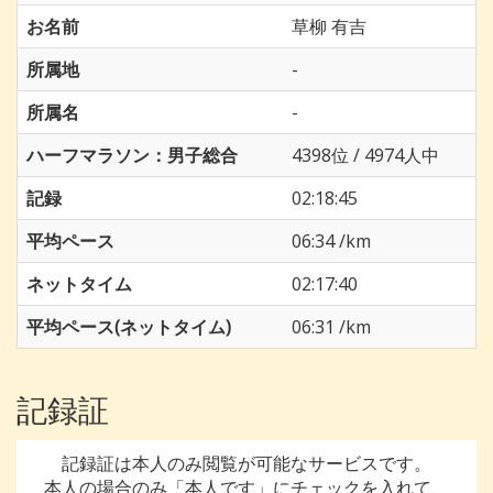
お名前
草柳 有吉
所属地
-
所属名
-
ハーフマラソン：男子総合
4398位 / 4974人中
記録
02:18:45
平均ペース
06:34 /km
ネットタイム
02:17:40
平均ペース(ネットタイム)
06:31 /km
記録証
記録証は本人のみ閲覧が可能なサービスです。
本人の場合のみ「本人です」にチェックを入れて、