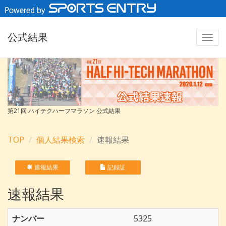
公式結果
第21回 ハイテクハーフマラソン 公式結果
TOP
個人結果検索
速報結果
速報結果
記録証
速報結果
ナンバー
5325