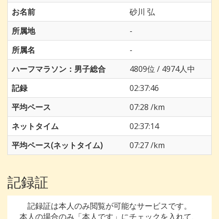
お名前
砂川 弘
所属地
-
所属名
-
ハーフマラソン：男子総合
4809位 / 4974人中
記録
02:37:46
平均ペース
07:28 /km
ネットタイム
02:37:14
平均ペース(ネットタイム)
07:27 /km
記録証
記録証は本人のみ閲覧が可能なサービスです。
本人の場合のみ「本人です」にチェックを入れて、