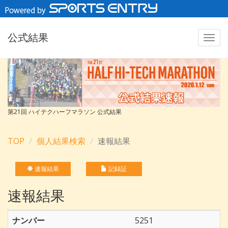
公式結果
第21回 ハイテクハーフマラソン 公式結果
TOP
個人結果検索
速報結果
速報結果
記録証
速報結果
ナンバー
5251