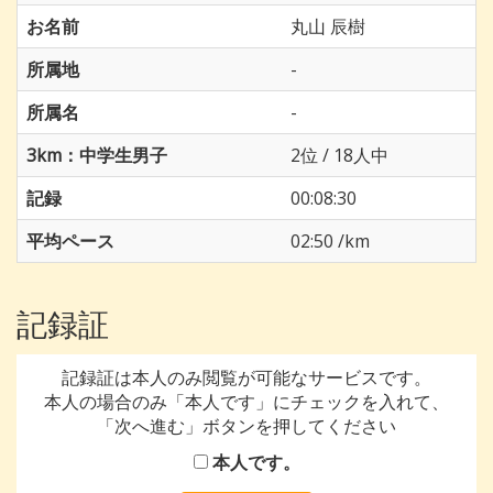
お名前
丸山 辰樹
所属地
-
所属名
-
3km：中学生男子
2位 / 18人中
記録
00:08:30
平均ペース
02:50 /km
記録証
記録証は本人のみ閲覧が可能なサービスです。
本人の場合のみ「本人です」にチェックを入れて、
「次へ進む」ボタンを押してください
本人です。