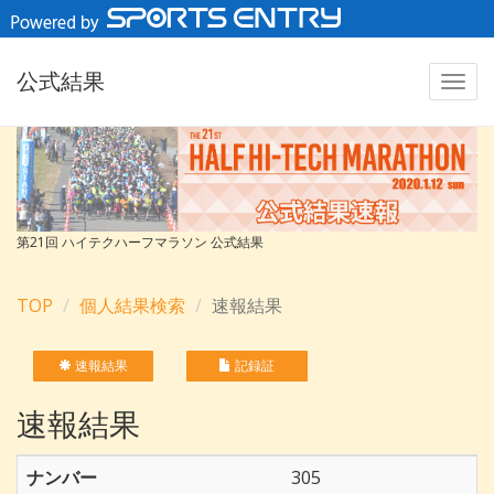
公式結果
第21回 ハイテクハーフマラソン 公式結果
TOP
個人結果検索
速報結果
速報結果
記録証
速報結果
ナンバー
305