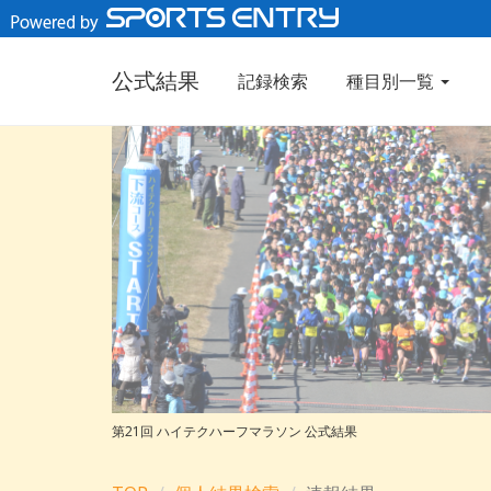
公式結果
記録検索
種目別一覧
第21回 ハイテクハーフマラソン 公式結果