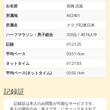
お名前
高橋 志延
所属地
A02401
所属名
クラブR2東日本
ハーフマラソン：男子総合
320位 / 4974人中
記録
01:21:25
平均ペース
03:51 /km
ネットタイム
01:21:03
平均ペース(ネットタイム)
03:50 /km
記録証
記録証は本人のみ閲覧が可能なサービスです。
本人の場合のみ「本人です」にチェックを入れて、