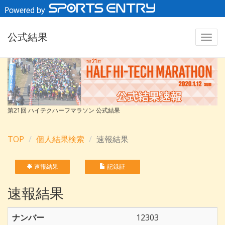
公式結果
第21回 ハイテクハーフマラソン 公式結果
TOP
個人結果検索
速報結果
速報結果
記録証
速報結果
ナンバー
12303