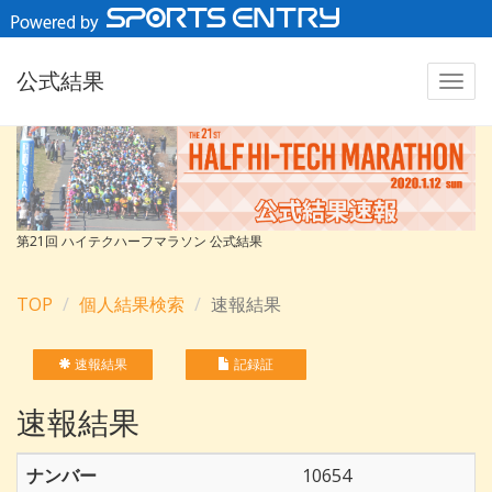
公式結果
第21回 ハイテクハーフマラソン 公式結果
TOP
個人結果検索
速報結果
速報結果
記録証
速報結果
ナンバー
10654