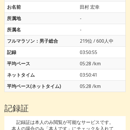
お名前
田村 宏幸
所属地
-
所属名
-
フルマラソン：男子総合
219位 / 600人中
記録
03:50:55
平均ペース
05:28 /km
ネットタイム
03:50:41
平均ペース(ネットタイム)
05:28 /km
記録証
記録証は本人のみ閲覧が可能なサービスです。
本人の場合のみ「本人です」にチェックを入れて、