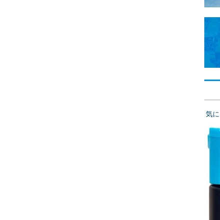
ルラン
（2026年7月31日～）
tumn
（2026年7月30日～）
気に