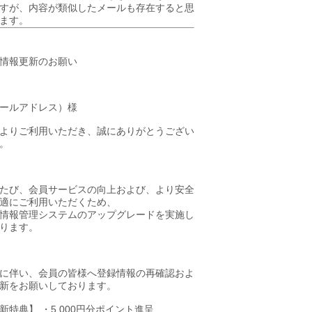
すが、内容が類似したメールも存在すると思
ます。
情報更新のお願い
ールアドレス）様
よりご利用いただき、誠にありがとうござい
。
たび、会員サービスの向上および、より安全
適にご利用いただくため、
情報管理システムのアップグレードを実施し
ります。
に伴い、会員の皆様へ登録情報の再確認およ
新をお願いしております。
新特典】 ・5,000円分ポイント進呈