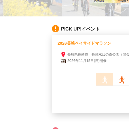
PICK UP!イベント
2026長崎ベイサイドマラソン
長崎県長崎市 長崎水辺の森公園（開
2026年11月15日(日)開催