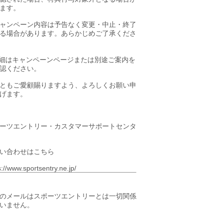
ます。
ャンペーン内容は予告なく変更・中止・終了
る場合があります。あらかじめご了承くださ
細はキャンペーンページまたは別途ご案内を
認ください。
ともご愛顧賜りますよう、よろしくお願い申
げます。
ーツエントリー・カスタマーサポートセンタ
い合わせはこちら
s://www.sportsentry.ne.jp/
のメールはスポーツエントリーとは一切関係
いません。