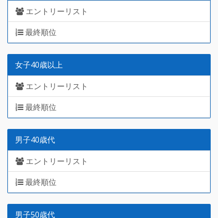
エントリーリスト
最終順位
女子40歳以上
エントリーリスト
最終順位
男子40歳代
エントリーリスト
最終順位
男子50歳代