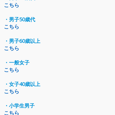
こちら
・男子50歳代
こちら
・男子60歳以上
こちら
・一般女子
こちら
・女子40歳以上
こちら
・小学生男子
こちら