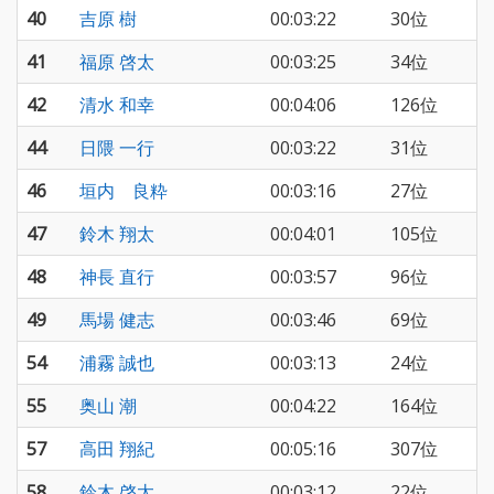
40
吉原 樹
00:03:22
30位
41
福原 啓太
00:03:25
34位
42
清水 和幸
00:04:06
126位
44
日隈 一行
00:03:22
31位
46
垣内 良粋
00:03:16
27位
47
鈴木 翔太
00:04:01
105位
48
神長 直行
00:03:57
96位
49
馬場 健志
00:03:46
69位
54
浦霧 誠也
00:03:13
24位
55
奥山 潮
00:04:22
164位
57
高田 翔紀
00:05:16
307位
58
鈴木 啓太
00:03:12
22位