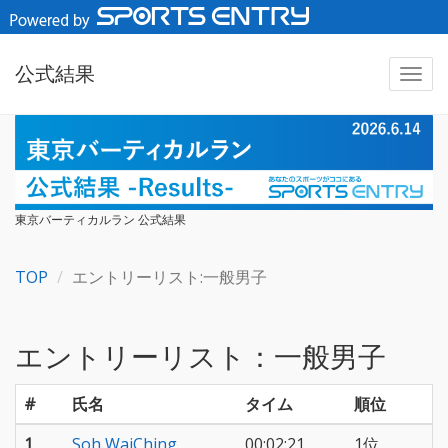
公式結果
東京バーティカルラン 公式結果
TOP
エントリーリスト:一般男子
エントリーリスト：一般男子
#
氏名
タイム
順位
1
Soh WaiChing
00:02:21
1位