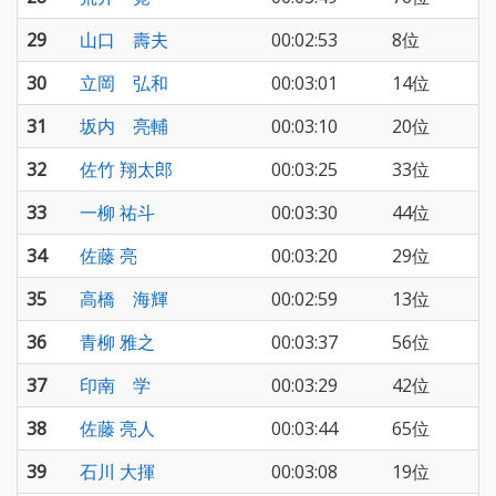
29
山口 壽夫
00:02:53
8位
30
立岡 弘和
00:03:01
14位
31
坂内 亮輔
00:03:10
20位
32
佐竹 翔太郎
00:03:25
33位
33
一柳 祐斗
00:03:30
44位
34
佐藤 亮
00:03:20
29位
35
高橋 海輝
00:02:59
13位
36
青柳 雅之
00:03:37
56位
37
印南 学
00:03:29
42位
38
佐藤 亮人
00:03:44
65位
39
石川 大揮
00:03:08
19位