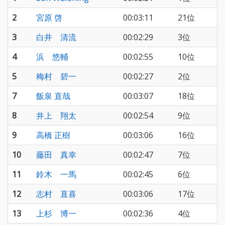
2
宮原 啓
00:03:11
21位
3
白井 清流
00:02:29
3位
4
浜 悠輔
00:02:55
10位
5
梅村 碧一
00:02:27
2位
7
飯泉 直哉
00:03:07
18位
8
井上 翔太
00:02:54
9位
9
高橋 正樹
00:03:06
16位
10
藤田 真幸
00:02:47
7位
11
鈴木 一馬
00:02:45
6位
12
志村 直喜
00:03:06
17位
13
上杉 博一
00:02:36
4位