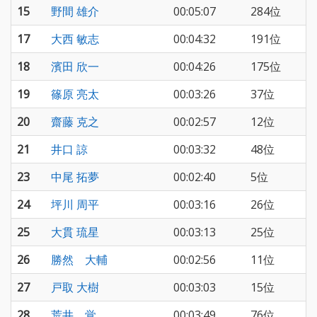
15
野間 雄介
00:05:07
284位
17
大西 敏志
00:04:32
191位
18
濱田 欣一
00:04:26
175位
19
篠原 亮太
00:03:26
37位
20
齋藤 克之
00:02:57
12位
21
井口 諒
00:03:32
48位
23
中尾 拓夢
00:02:40
5位
24
坪川 周平
00:03:16
26位
25
大貫 琉星
00:03:13
25位
26
勝然 大輔
00:02:56
11位
27
戸取 大樹
00:03:03
15位
28
荒井 覚
00:03:49
76位