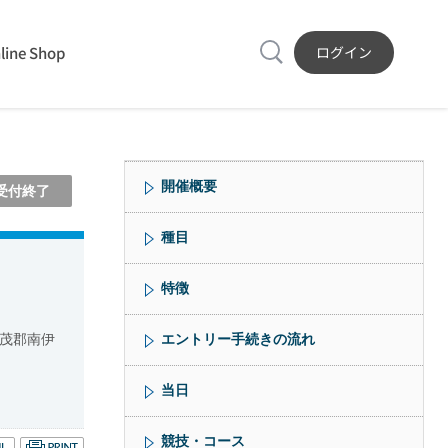
line Shop
ログイン
開催概要
受付終了
種目
特徴
茂郡南伊
エントリー手続きの流れ
当日
競技・コース