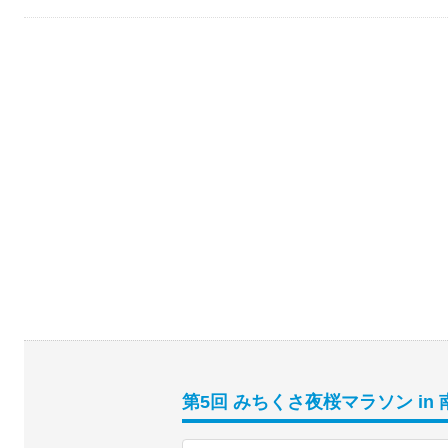
第5回 みちくさ夜桜マラソン in