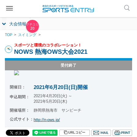
大会情報
20
TOP
スイミング
スポーツと環境のコラボレーション！
NOWS 熱海OWS大会2021
受付終了
2021年6月20日(日)開催
開催日：
2021年4月20日(火) ～
申込期間：
2021年5月20日(木)
開催場所：
静岡県熱海市 サンビーチ
公式サイト：
http://n-ows.jp/
URLコピー