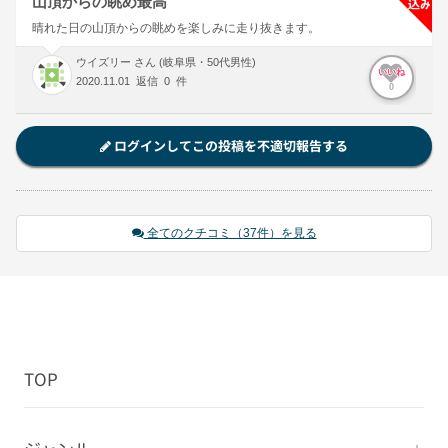
山頂からの眺め最高
晴れた日の山頂からの眺めを楽しみに走り抜きます。
ウイズリー さん (岐阜県・50代男性)
いいね
2020.11.01 返信 0 件
0
ログインしてこの投稿を不適切報告する
全てのクチコミ（37件）を見る
TOP