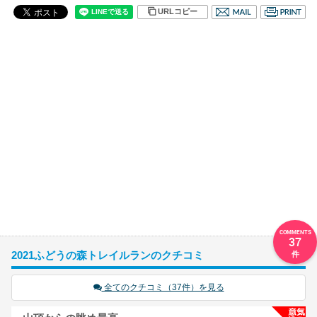
URLコピー
37
2021ふどうの森トレイルランのクチコミ
全てのクチコミ（37件）を見る