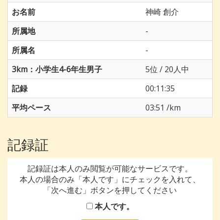
お名前
神崎 創介
所属地
-
所属名
-
3km：小学生4-6年生男子
5位 / 20人中
記録
00:11:35
平均ペース
03:51 /km
記録証
記録証は本人のみ閲覧が可能なサービスです。
本人の場合のみ「本人です」にチェックを入れて、
「次へ進む」ボタンを押してください
本人です。