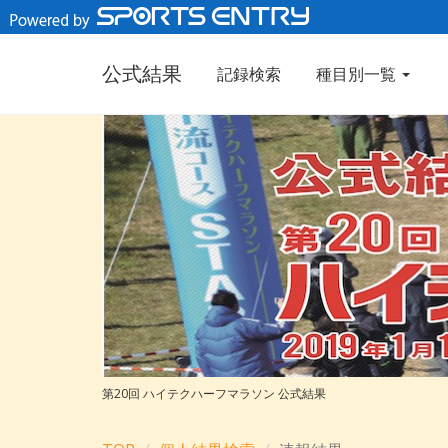
公式結果
記録検索
種目別一覧
第20回 ハイテクハーフマラソン 公式結果