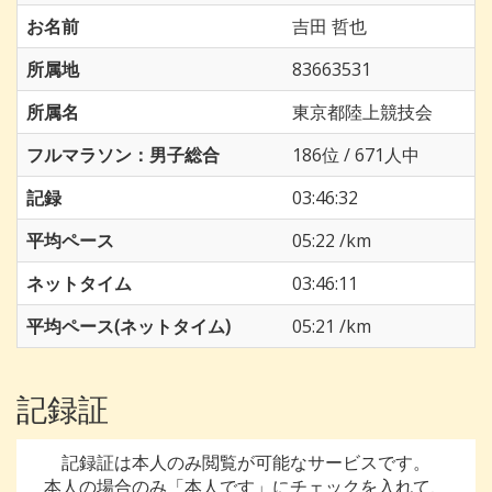
お名前
吉田 哲也
所属地
83663531
所属名
東京都陸上競技会
フルマラソン：男子総合
186位 / 671人中
記録
03:46:32
平均ペース
05:22 /km
ネットタイム
03:46:11
平均ペース(ネットタイム)
05:21 /km
記録証
記録証は本人のみ閲覧が可能なサービスです。
本人の場合のみ「本人です」にチェックを入れて、