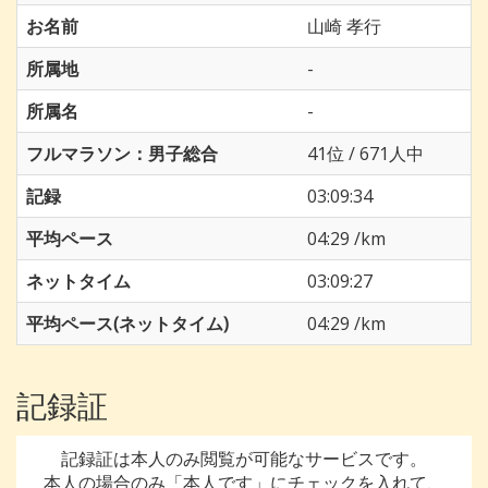
お名前
山崎 孝行
所属地
-
所属名
-
フルマラソン：男子総合
41位 / 671人中
記録
03:09:34
平均ペース
04:29 /km
ネットタイム
03:09:27
平均ペース(ネットタイム)
04:29 /km
記録証
記録証は本人のみ閲覧が可能なサービスです。
本人の場合のみ「本人です」にチェックを入れて、