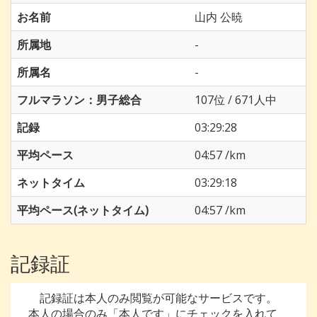
お名前
山内 公暁
所属地
-
所属名
-
フルマラソン：男子総合
107位 / 671人中
記録
03:29:28
平均ペース
04:57 /km
ネットタイム
03:29:18
平均ペース(ネットタイム)
04:57 /km
記録証
記録証は本人のみ閲覧が可能なサービスです。
本人の場合のみ「本人です」にチェックを入れて、