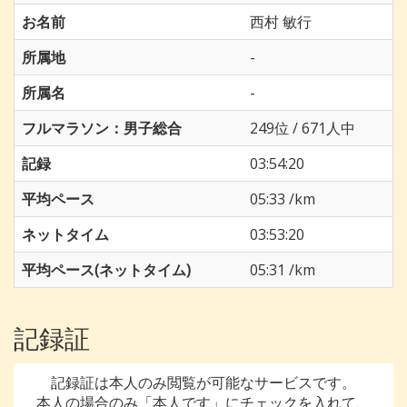
お名前
西村 敏行
所属地
-
所属名
-
フルマラソン：男子総合
249位 / 671人中
記録
03:54:20
平均ペース
05:33 /km
ネットタイム
03:53:20
平均ペース(ネットタイム)
05:31 /km
記録証
記録証は本人のみ閲覧が可能なサービスです。
本人の場合のみ「本人です」にチェックを入れて、