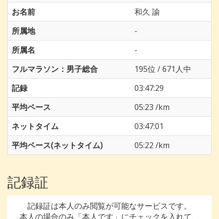
お名前
和久 諭
所属地
-
所属名
-
フルマラソン：男子総合
195位 / 671人中
記録
03:47:29
平均ペース
05:23 /km
ネットタイム
03:47:01
平均ペース(ネットタイム)
05:22 /km
記録証
記録証は本人のみ閲覧が可能なサービスです。
本人の場合のみ「本人です」にチェックを入れて、