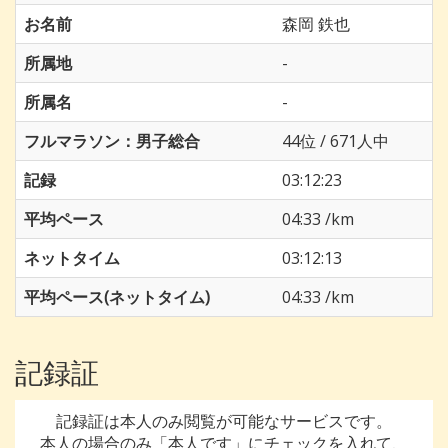
お名前
森岡 鉄也
所属地
-
所属名
-
フルマラソン：男子総合
44位 / 671人中
記録
03:12:23
平均ペース
04:33 /km
ネットタイム
03:12:13
平均ペース(ネットタイム)
04:33 /km
記録証
記録証は本人のみ閲覧が可能なサービスです。
本人の場合のみ「本人です」にチェックを入れて、