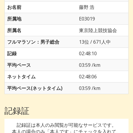
お名前
藤野 浩
所属地
E03019
所属名
東京陸上競技協会
フルマラソン：男子総合
13位 / 671人中
記録
02:48:10
平均ペース
03:59 /km
ネットタイム
02:48:06
平均ペース(ネットタイム)
03:59 /km
記録証
記録証は本人のみ閲覧が可能なサービスです。
本人の場合のみ「本人です」にチェックを入れて、